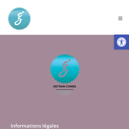
Skip
to
content
Ouv
Informations légales