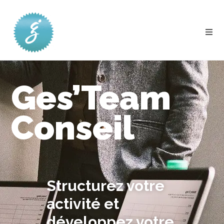
Ges’Team
Conseil
Structurez votre
activité et
développez votre