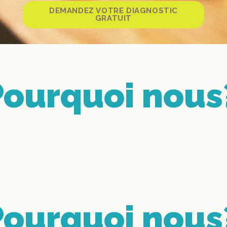
DEMANDEZ VOTRE DIAGNOSTIC
GRATUIT
Pourquoi nous
Pourquoi nous