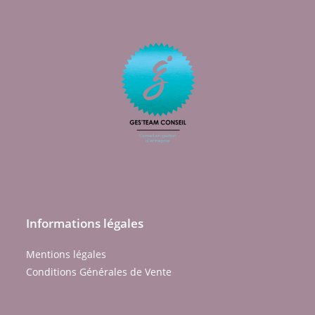
Informations légales
Mentions légales
Conditions Générales de Vente