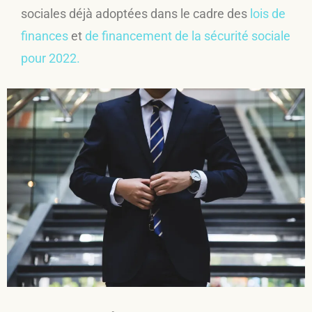
sociales déjà adoptées dans le cadre des
lois de
finances
et
de financement de la sécurité sociale
pour 2022.