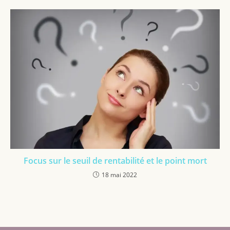
Focus sur le seuil de rentabilité et le point mort
18 mai 2022