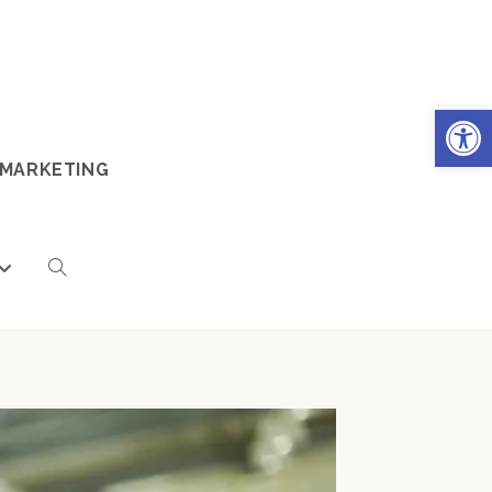
Ouv
 MARKETING