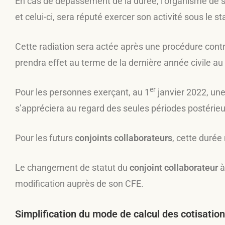
En cas de dépassement de la durée, l’organisme de séc
et celui-ci, sera réputé exercer son activité sous le st
Cette radiation sera actée après une procédure contra
prendra effet au terme de la dernière année civile au
er
Pour les personnes exerçant, au 1
janvier 2022, une
s’appréciera au regard des seules périodes postérieu
Pour les futurs
conjoints collaborateurs
, cette duré
Le changement de statut du
conjoint collaborateur
à
modification auprès de son CFE.
Simplification du mode de calcul des cotisatio