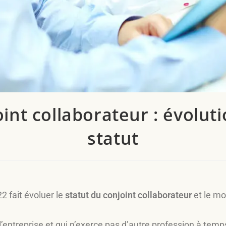
int collaborateur : évolut
statut
2 fait évoluer le
statut du conjoint collaborateur
et le mo
 l’entreprise et qui n’exerce pas d’autre profession à temps