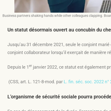
Business partners shaking hands while other colleagues clapping. Board
Un statut désormais ouvert au concubin du chef
Jusqu’au 31 décembre 2021, seule le conjoint marié ou
conjoint collaborateur lorsqu’il exerçait de manière ré
er
Depuis le 1
janvier 2022, ce statut est également pro
(CSS, art. L. 121-8-mod. par
L. fin. séc. soc. 2022 n°
L’organisme de sécurité sociale pourra procéder