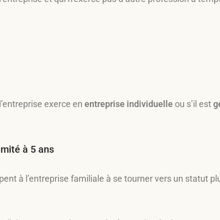
d’entreprise exerce en
entreprise individuelle
ou s’il est
g
imité à 5 ans
icipent à l’entreprise familiale à se tourner vers un statut 