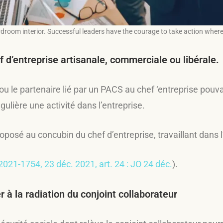
room interior. Successful leaders have the courage to take action where
 d’entreprise artisanale, commerciale ou libérale.
 le partenaire lié par un PACS au chef ‘entreprise pouvai
gulière une activité dans l’entreprise.
posé au concubin du chef d’entreprise, travaillant dans l’
 2021-1754, 23 déc. 2021, art. 24 : JO 24 déc.
).
 à la radiation du conjoint collaborateur