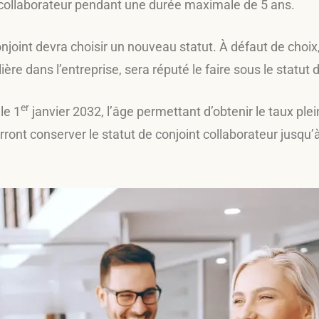
 collaborateur pendant une durée maximale de 5 ans.
onjoint devra choisir un nouveau statut. À défaut de choix
re dans l’entreprise, sera réputé le faire sous le statut d
er
le 1
janvier 2032, l’âge permettant d’obtenir le taux plei
ont conserver le statut de conjoint collaborateur jusqu’à 