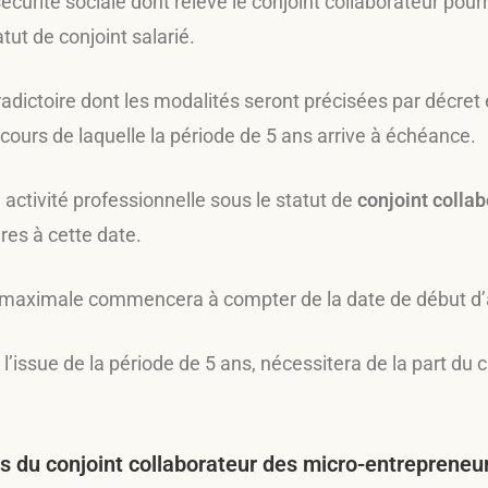
urité sociale dont relève le conjoint collaborateur pour
atut de conjoint salarié.
dictoire dont les modalités seront précisées par décret 
 cours de laquelle la période de 5 ans arrive à échéance.
 activité professionnelle sous le statut de
conjoint colla
res à cette date.
e maximale commencera à compter de la date de début d’a
 l’issue de la période de 5 ans, nécessitera de la part du 
ns du conjoint collaborateur des micro-entrepreneu