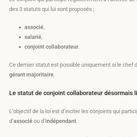
des 3 statuts qui lui sont proposés ;
associé
,
salarié
,
conjoint collaborateur
.
Ce dernier statut est possible uniquement si le chef 
gérant majoritaire
.
Le statut de conjoint collaborateur désormais l
L’objectif de la loi est d’inciter les conjoints qui part
d’
associé
ou d’
indépendant
.