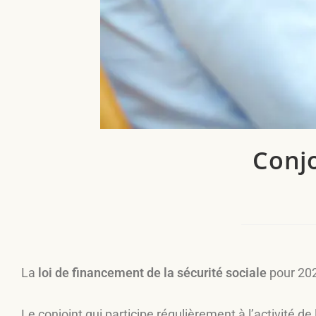
Conjo
La
loi de financement de la sécurité sociale
pour 202
Le conjoint qui participe régulièrement à l’activité de