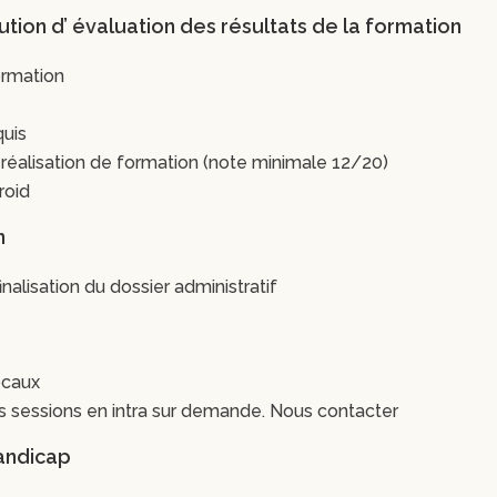
cution d’ évaluation des résultats de la formation
ormation
quis
 réalisation de formation (note minimale 12/20)
roid
n
nalisation du dossier administratif
ocaux
des sessions en intra sur demande. Nous contacter
andicap