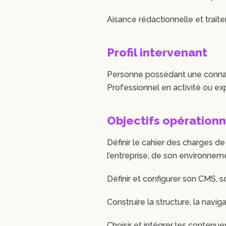
Aisance rédactionnelle et trai
Profil intervenant
Personne possédant une connai
Professionnel en activité ou ex
Objectifs opérationn
Définir le cahier des charges d
l’entreprise, de son environnem
Définir et configurer son CMS
Construire la structure, la navig
Choisir et intégrer les contenues