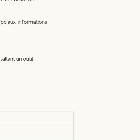
 sociaux, informations
allant un outil