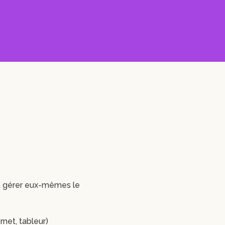
et gérer eux-mêmes le
rnet, tableur)