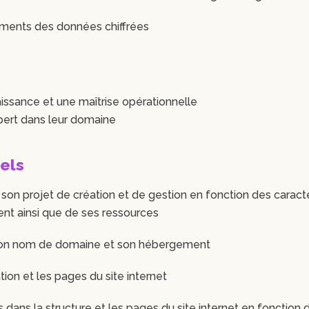
tements des données chiffrées
ssance et une maîtrise opérationnelle
pert dans leur domaine
els
e son projet de création et de gestion en fonction des caract
ent ainsi que de ses ressources
, son nom de domaine et son hébergement
ation et les pages du site internet
 dans la structure et les pages du site internet en fonction d