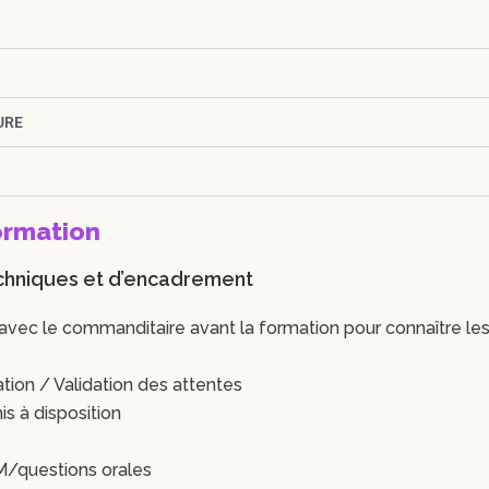
URE
ormation
hniques et d’encadrement
avec le commanditaire avant la formation pour connaître les
tion / Validation des attentes
s à disposition
M/questions orales