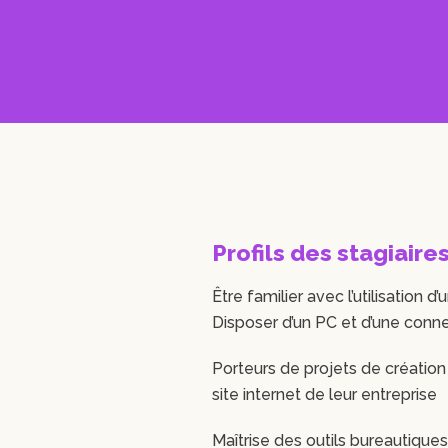
Profils des stagiaire
Être familier avec l’utilisation d
Disposer d’un PC et d’une conne
Porteurs de projets de créatio
site internet de leur entreprise
Maîtrise des outils bureautiques