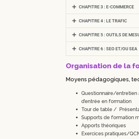
CHAPITRE 3 : E-COMMERCE
CHAPITRE 4 : LE TRAFIC
CHAPITRE 5 : OUTILS DE MES
CHAPITRE 6 : SEO ET/OU SEA
Organisation de la f
Moyens pédagogiques, tec
Questionnaire/entretien 
d’entrée en formation
Tour de table / Présenta
Supports de formation mi
Apports théoriques
Exercices pratiques/QC