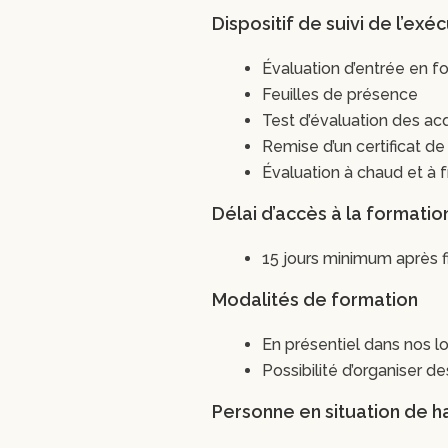
Dispositif de suivi de l’exé
Évaluation d’entrée en f
Feuilles de présence
Test d’évaluation des ac
Remise d’un certificat de
Évaluation à chaud et à f
Délai d’accès à la formatio
15 jours minimum après fi
Modalités de formation
En présentiel dans nos l
Possibilité d’organiser 
Personne en situation de h