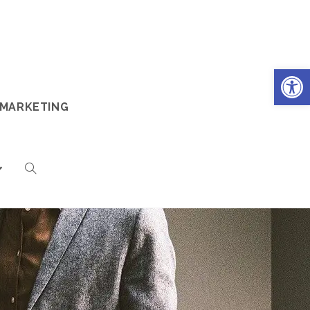
Ouv
 MARKETING