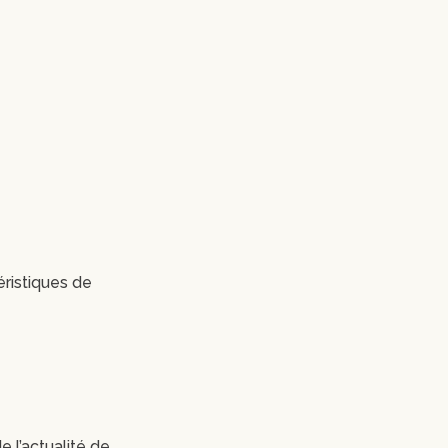
éristiques de
e l’actualité de