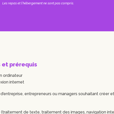
Les repas et l’hébergement ne sont pas compris.
s et prérequis
’un ordinateur
xion internet
n d’entreprise, entrepreneurs ou managers souhaitant créer 
 (traitement de texte, traitement des images, navigation inte