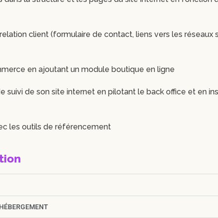
relation client (formulaire de contact, liens vers les réseaux
ommerce en ajoutant un module boutique en ligne
suivi de son site internet en pilotant le back office et en inst
vec les outils de référencement
tion
T HÉBERGEMENT