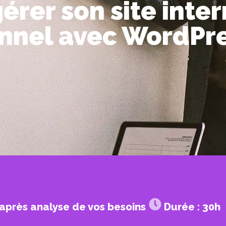
gérer son site inte
onnel avec WordPr
s après analyse de vos besoins
Durée : 30h