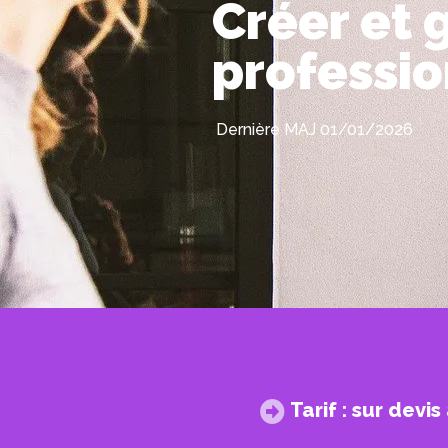
Créer et 
professi
Dernière MAJ 01/01/2026
Tarif : sur devi