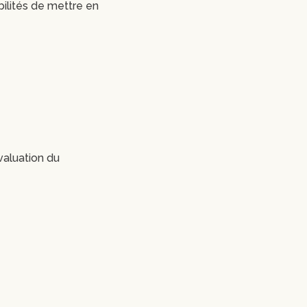
bilités de mettre en
valuation du